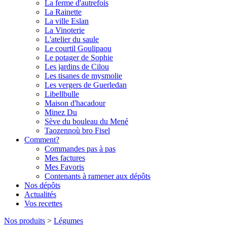
La ferme d'autrefois
La Rainette
La ville Eslan
La Vinoterie
L'atelier du saule
Le courtil Goulipaou
Le potager de Sophie
Les jardins de Cilou
Les tisanes de mysmolie
Les vergers de Guerledan
Libellbulle
Maison d'hacadour
Minez Du
Sève du bouleau du Mené
Taozennoù bro Fisel
Comment?
Commandes pas à pas
Mes factures
Mes Favoris
Contenants à ramener aux dépôts
Nos dépôts
Actualités
Vos recettes
Nos produits
>
Légumes