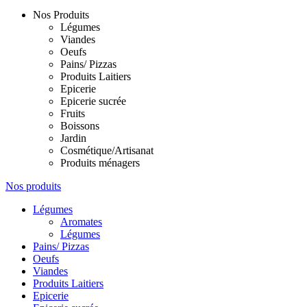
Nos Produits
Légumes
Viandes
Oeufs
Pains/ Pizzas
Produits Laitiers
Epicerie
Epicerie sucrée
Fruits
Boissons
Jardin
Cosmétique/Artisanat
Produits ménagers
Nos produits
Légumes
Aromates
Légumes
Pains/ Pizzas
Oeufs
Viandes
Produits Laitiers
Epicerie