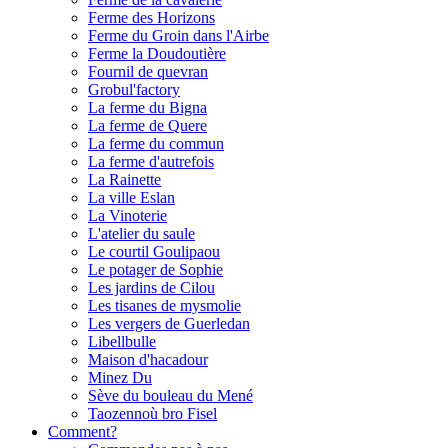
Ferme des Horizons
Ferme du Groin dans l'Airbe
Ferme la Doudoutière
Fournil de quevran
Grobul'factory
La ferme du Bigna
La ferme de Quere
La ferme du commun
La ferme d'autrefois
La Rainette
La ville Eslan
La Vinoterie
L'atelier du saule
Le courtil Goulipaou
Le potager de Sophie
Les jardins de Cilou
Les tisanes de mysmolie
Les vergers de Guerledan
Libellbulle
Maison d'hacadour
Minez Du
Sève du bouleau du Mené
Taozennoù bro Fisel
Comment?