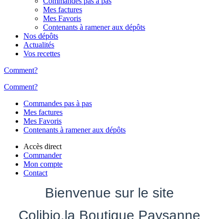
Commandes pas à pas
Mes factures
Mes Favoris
Contenants à ramener aux dépôts
Nos dépôts
Actualités
Vos recettes
Comment?
Comment?
Commandes pas à pas
Mes factures
Mes Favoris
Contenants à ramener aux dépôts
Accès direct
Commander
Mon compte
Contact
Bienvenue sur le site
Colibio,la Boutique Paysanne