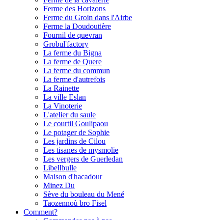
Ferme des Horizons
Ferme du Groin dans l'Airbe
Ferme la Doudoutière
Fournil de quevran
Grobul'factory
La ferme du Bigna
La ferme de Quere
La ferme du commun
La ferme d'autrefois
La Rainette
La ville Eslan
La Vinoterie
L'atelier du saule
Le courtil Goulipaou
Le potager de Sophie
Les jardins de Cilou
Les tisanes de mysmolie
Les vergers de Guerledan
Libellbulle
Maison d'hacadour
Minez Du
Sève du bouleau du Mené
Taozennoù bro Fisel
Comment?