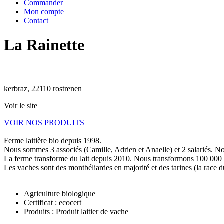
Commander
Mon compte
Contact
La Rainette
kerbraz, 22110 rostrenen
Voir le site
VOIR NOS PRODUITS
Ferme laitière bio depuis 1998.
Nous sommes 3 associés (Camille, Adrien et Anaelle) et 2 salariés. Nous
La ferme transforme du lait depuis 2010. Nous transformons 100 000 litr
Les vaches sont des montbéliardes en majorité et des tarines (la race d
Agriculture biologique
Certificat : ecocert
Produits : Produit laitier de vache