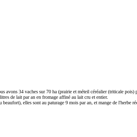
 avons 34 vaches sur 70 ha (prairie et méteil céréalier (triticale pois) 
es de lait par an en fromage affiné au lait cru et entier.
u beaufort), elles sont au paturage 9 mois par an, et mange de l'herbe réc