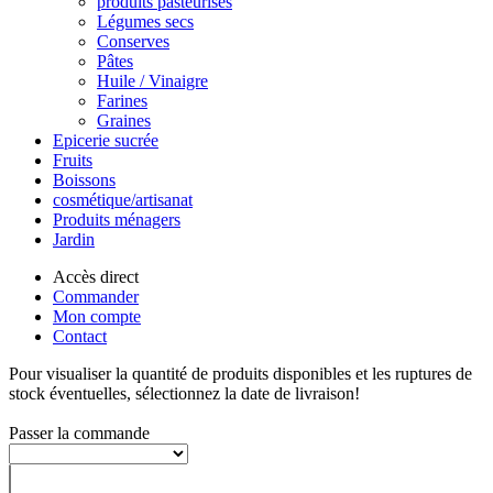
produits pasteurisés
Légumes secs
Conserves
Pâtes
Huile / Vinaigre
Farines
Graines
Epicerie sucrée
Fruits
Boissons
cosmétique/artisanat
Produits ménagers
Jardin
Accès direct
Commander
Mon compte
Contact
Pour visualiser la quantité de produits disponibles et les ruptures de
stock éventuelles, sélectionnez la date de livraison!
Passer la commande