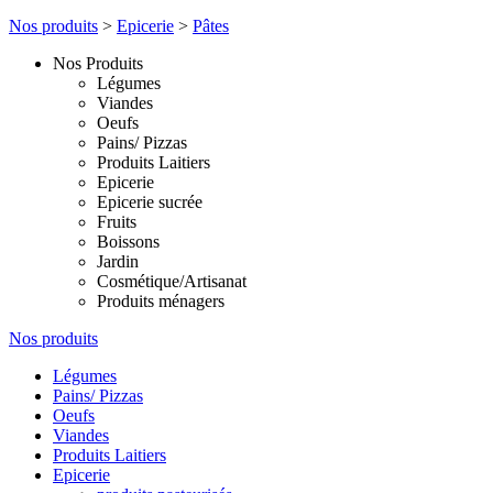
Nos produits
>
Epicerie
>
Pâtes
Nos Produits
Légumes
Viandes
Oeufs
Pains/ Pizzas
Produits Laitiers
Epicerie
Epicerie sucrée
Fruits
Boissons
Jardin
Cosmétique/Artisanat
Produits ménagers
Nos produits
Légumes
Pains/ Pizzas
Oeufs
Viandes
Produits Laitiers
Epicerie