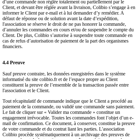
d’une commande non réglée totalement ou partiellement par le
Client, et devant être réglée avant la livraison, Colibio s’engage à en
informer le Client par e-mail et à lui demander d’y remédier. A
défaut de réponse ou de solution avant la date d’expédition,
l'association se réserve le droit de ne pas honorer la commande,
d’annuler les commandes en cours et/ou de suspendre le compte du
Client. De plus, Colibio s’autorise à suspendre toute commande en
cas de refus d’autorisation de paiement de la part des organismes
financiers.
4.4 Preuve
Sauf preuve contraire, les données enregistrées dans le système
informatisé du site colibio.fr et de l’espace propre au Client
constituent la preuve de l’ensemble de la transaction passée entre
l'association et le Client.
Tout récapitulatif de commande indique que le Client a procédé au
paiement de la commande, ou validé une commande sans paiement.
Le fait de cliquer sur « Valider ma commande » constitue un
engagement irrévocable. Toutes les commandes font l’objet d’un e-
mail de confirmation. Ce document, à conserver, constitue la preuve
de votre commande et du contrat liant les parties. L'association
Colibio procède systématiquement à un archivage des preuves de