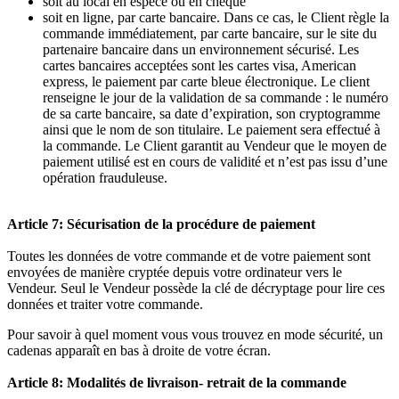
soit au local en espèce ou en chèque
soit en ligne, par carte bancaire. Dans ce cas, le Client règle la
commande immédiatement, par carte bancaire, sur le site du
partenaire bancaire dans un environnement sécurisé. Les
cartes bancaires acceptées sont les cartes visa, American
express, le paiement par carte bleue électronique. Le client
renseigne le jour de la validation de sa commande : le numéro
de sa carte bancaire, sa date d’expiration, son cryptogramme
ainsi que le nom de son titulaire. Le paiement sera effectué à
la commande. Le Client garantit au Vendeur que le moyen de
paiement utilisé est en cours de validité et n’est pas issu d’une
opération frauduleuse.
Article 7: Sécurisation de la procédure de paiement
Toutes les données de votre commande et de votre paiement sont
envoyées de manière cryptée depuis votre ordinateur vers le
Vendeur. Seul le Vendeur possède la clé de décryptage pour lire ces
données et traiter votre commande.
Pour savoir à quel moment vous vous trouvez en mode sécurité, un
cadenas apparaît en bas à droite de votre écran.
Article 8: Modalités de livraison- retrait de la commande