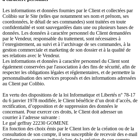
Les informations et données fournies par le Client et collectées par
Colibio sur le Site (telles que notamment ses nom et prénom, ses
coordonnées, le détail de ses commandes) sont traitées en toute
confidentialité et sont sauvegardées dans une ou plusieurs bases de
données. Les données à caractère personnel du Client demandées
par le Vendeur, responsable du traitement, sont nécessaires à
l’enregistrement, au suivi et à l’archivage de ses commandes, à la
gestion commerciale et marketing de son dossier et à la qualité de
ses relations avec le Vendeur.
Les informations et données à caractère personnel du Client sont
également conservées par l'association à des fins de sécurité, afin de
respecter les obligations légales et réglementaires, et de permettre la
personnalisation des services proposés et des informations adressées
au Client par Colibio.
En vertu des dispositions de la loi Informatique et Libertés n° 78-17
du 6 janvier 1978 modifiée, le Client bénéficie d’un droit d’accès, de
rectification, d’opposition et de suppression des données le
concernant. Pour exercer ces droits, le Client doit adresser un
courrier à l’adresse suivante :
Le gué geffray 22230 GOMENE
En fonction des choix émis par le Client lors de la création ou de la
consultation de son compte, il sera susceptible de recevoir des e-mail
d'informations comme indiqués lors de la création de son compte.