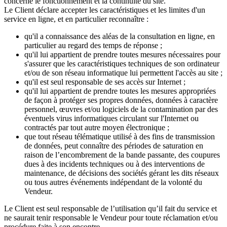
concerne le fonctionnement et la continuité du site.
Le Client déclare accepter les caractéristiques et les limites d'un
service en ligne, et en particulier reconnaître :
qu'il a connaissance des aléas de la consultation en ligne, en
particulier au regard des temps de réponse ;
qu'il lui appartient de prendre toutes mesures nécessaires pour
s'assurer que les caractéristiques techniques de son ordinateur
et/ou de son réseau informatique lui permettent l'accès au site ;
qu'il est seul responsable de ses accès sur Internet ;
qu'il lui appartient de prendre toutes les mesures appropriées
de façon à protéger ses propres données, données à caractère
personnel, œuvres et/ou logiciels de la contamination par des
éventuels virus informatiques circulant sur l'Internet ou
contractés par tout autre moyen électronique ;
que tout réseau télématique utilisé à des fins de transmission
de données, peut connaître des périodes de saturation en
raison de l’encombrement de la bande passante, des coupures
dues à des incidents techniques ou à des interventions de
maintenance, de décisions des sociétés gérant les dits réseaux
ou tous autres événements indépendant de la volonté du
Vendeur.
Le Client est seul responsable de l’utilisation qu’il fait du service et
ne saurait tenir responsable le Vendeur pour toute réclamation et/ou
procédure faite à son encontre.