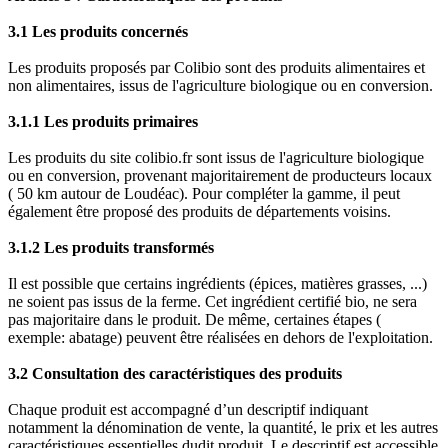
3.1 Les produits concernés
Les produits proposés par Colibio sont des produits alimentaires et
non alimentaires, issus de l'agriculture biologique ou en conversion.
3.1.1 Les produits primaires
Les produits du site colibio.fr sont issus de l'agriculture biologique
ou en conversio
n, provenant majoritairement de producteurs locaux
( 50 km autour de Loudéac). Pour compléter la gamme, il peut
également être proposé des produits de départements voisins.
3.1.2 Les produits transformés
Il est possible que certains ingrédients (épices, matières grasses, ...)
ne soient pas issus de la ferme. Cet ingrédient certifié bio, ne sera
pas majoritaire dans le produit. De même, certaines étapes (
exemple: abatage) peuvent être réalisées en dehors de l'exploitation.
3.2 Consultation des caractéristiques des produits
Chaque produit est accompagné d’un descriptif indiquant
notamment la dénomination de vente, la quantité, le prix et les autres
caractéristiques essentielles dudit produit. Le descriptif est accessible