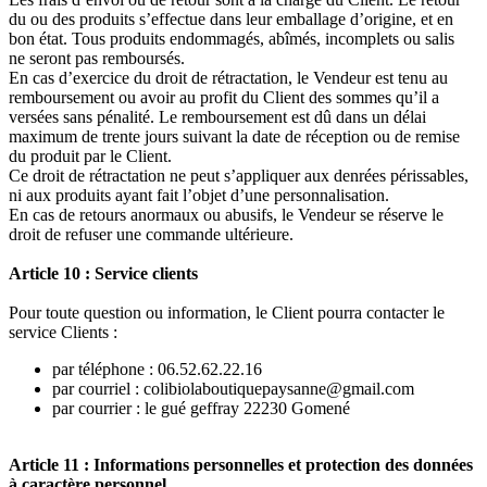
du ou des produits s’effectue dans leur emballage d’origine, et en
bon état. Tous produits endommagés, abîmés, incomplets ou salis
ne seront pas remboursés.
En cas d’exercice du droit de rétractation, le Vendeur est tenu au
remboursement ou avoir au profit du Client des sommes qu’il a
versées sans pénalité. Le remboursement est dû dans un délai
maximum de trente jours suivant la date de réception ou de remise
du produit par le Client.
Ce droit de rétractation ne peut s’appliquer aux denrées périssables,
ni aux produits ayant fait l’objet d’une personnalisation.
En cas de retours anormaux ou abusifs, le Vendeur se réserve le
droit de refuser une commande ultérieure.
Article 10 : Service clients
Pour toute question ou information, le Client pourra contacter le
service Clients :
par téléphone : 06.52.62.22.16
par courriel : colibiolaboutiquepaysanne@gmail.com
par courrier : le gué geffray 22230 Gomené
Article 11 : Informations personnelles et protection des données
à caractère personnel