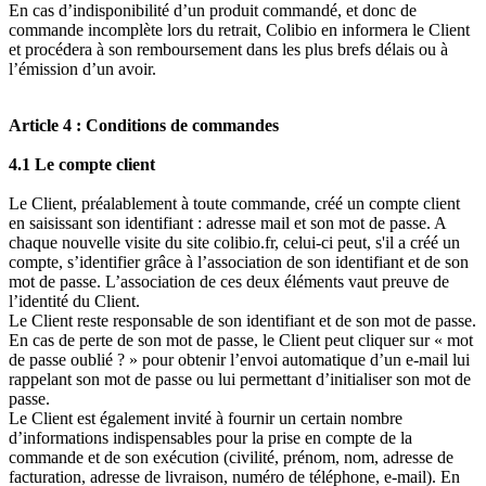
En cas d’indisponibilité d’un produit commandé, et donc de
commande incomplète lors du retrait, Colibio en informera le Client
et procédera à son remboursement dans les plus brefs délais ou à
l’émission d’un avoir.
Article 4 : Conditions de commandes
4.1 Le compte client
Le Client, préalablement à toute commande, créé un compte client
en saisissant son identifiant : adresse mail et son mot de passe. A
chaque nouvelle visite du site colibio.fr, celui-ci peut, s'il a créé un
compte, s’identifier grâce à l’association de son identifiant et de son
mot de passe. L’association de ces deux éléments vaut preuve de
l’identité du Client.
Le Client reste responsable de son identifiant et de son mot de passe.
En cas de perte de son mot de passe, le Client peut cliquer sur « mot
de passe oublié ? » pour obtenir l’envoi automatique d’un e-mail lui
rappelant son mot de passe ou lui permettant d’initialiser son mot de
passe.
Le Client est également invité à fournir un certain nombre
d’informations indispensables pour la prise en compte de la
commande et de son exécution (civilité, prénom, nom, adresse de
facturation, adresse de livraison, numéro de téléphone, e-mail). En