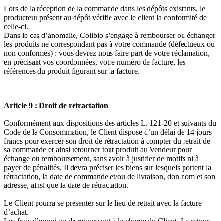
Lors de la réception de la commande dans les dépôts existants, le
producteur présent au dépôt vérifie avec le client la conformité de
celle-ci.
Dans le cas d’anomalie, Colibio s’engage à rembourser ou échanger
les produits ne correspondant pas à votre commande (défectueux ou
non conformes) : vous devrez nous faire part de votre réclamation,
en précisant vos coordonnées, votre numéro de facture, les
références du produit figurant sur la facture.
Article 9 : Droit de rétractation
Conformément aux dispositions des articles L. 121-20 et suivants du
Code de la Consommation, le Client dispose d’un délai de 14 jours
francs pour exercer son droit de rétractation à compter du retrait de
sa commande et ainsi retourner tout produit au Vendeur pour
échange ou remboursement, sans avoir à justifier de motifs ni à
payer de pénalités. Il devra préciser les biens sur lesquels portent la
rétractation, la date de commande et/ou de livraison, don nom et son
adresse, ainsi que la date de rétractation.
Le Client pourra se présenter sur le lieu de retrait avec la facture
d’achat.
Les frais d’envoi ou de retour sont à la charge du Client. Le retour