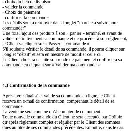
- choix du lieu de livraison
- valider la commande
- Choix du paiement
- confirmer la commande
Les détails sont à retrouver dans l'onglet "marche à suivre pour
commander"
Une fois l’ajout des produits à son « panier » terminé, et avant de
valider définitivement sa commande et de procéder à son règlement,
le Client va cliquer sur « Passer la commande ».
S'il souhaite vérifier le détail de sa commande, il pourra cliquer sur
l'onglet "détail" et sera en mesure de modifier celle-ci.
Le Client choisira ensuite son mode de paiement et confirmera sa
commande en cliquant sur « Valider ma commande »
4.3 Confirmation de la commande
Après avoir finalisé et validé sa commande en ligne, le Client
recevra un e-mail de confirmation, comprenant le détail de sa
commande.
La vente ne sera conclue qu’à compter de ce moment.
Toute nouvelle commande du Client ne sera acceptée par Colibio
qu’après règlement complet et régulier par le Client des sommes
dues au titre de ses commandes précédentes. En outre, dans le cas