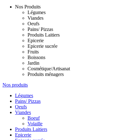
Nos Produits
Légumes
Viandes
Oeufs
Pains/ Pizzas
Produits Laitiers
Epicerie
Epicerie sucrée
Fruits
Boissons
Jardin
Cosmétique/Artisanat
Produits ménagers
Nos produits
Légumes
Pains/ Pizzas
Oeufs
Viandes
Boeuf
Volaille
Produits Laitiers
Epicerie