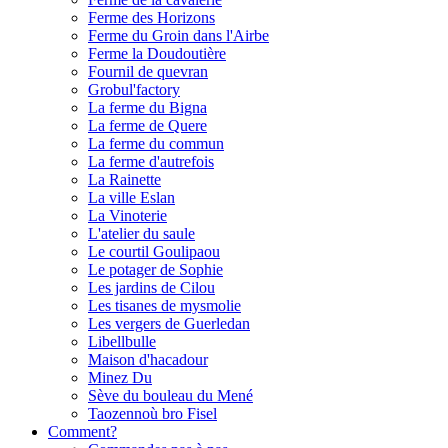
Ferme des Horizons
Ferme du Groin dans l'Airbe
Ferme la Doudoutière
Fournil de quevran
Grobul'factory
La ferme du Bigna
La ferme de Quere
La ferme du commun
La ferme d'autrefois
La Rainette
La ville Eslan
La Vinoterie
L'atelier du saule
Le courtil Goulipaou
Le potager de Sophie
Les jardins de Cilou
Les tisanes de mysmolie
Les vergers de Guerledan
Libellbulle
Maison d'hacadour
Minez Du
Sève du bouleau du Mené
Taozennoù bro Fisel
Comment?