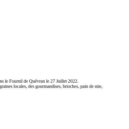
s le Fournil de Quévran le 27 Juillet 2022.
raines locales, des gourmandises, brioches, pain de mie,