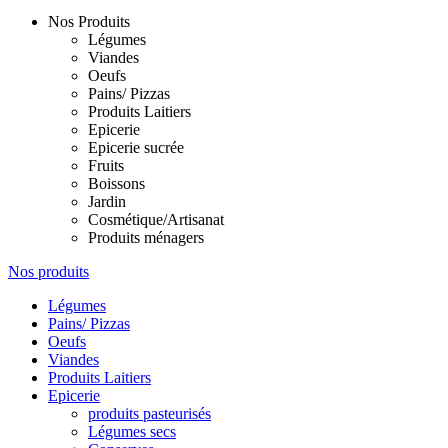
Nos Produits
Légumes
Viandes
Oeufs
Pains/ Pizzas
Produits Laitiers
Epicerie
Epicerie sucrée
Fruits
Boissons
Jardin
Cosmétique/Artisanat
Produits ménagers
Nos produits
Légumes
Pains/ Pizzas
Oeufs
Viandes
Produits Laitiers
Epicerie
produits pasteurisés
Légumes secs