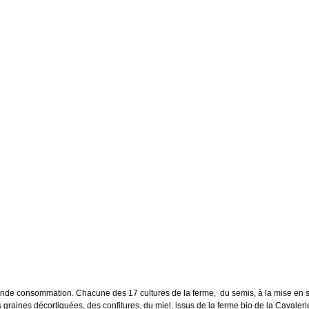
ande consommation. Chacune des 17 cultures de la ferme, du semis, à la mise en sac
raines décortiquées, des confitures, du miel, issus de la ferme bio de la Cavaleri