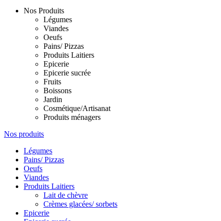
Nos Produits
Légumes
Viandes
Oeufs
Pains/ Pizzas
Produits Laitiers
Epicerie
Epicerie sucrée
Fruits
Boissons
Jardin
Cosmétique/Artisanat
Produits ménagers
Nos produits
Légumes
Pains/ Pizzas
Oeufs
Viandes
Produits Laitiers
Lait de chèvre
Crèmes glacées/ sorbets
Epicerie