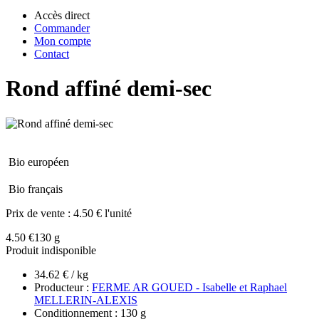
Accès direct
Commander
Mon compte
Contact
Rond affiné demi-sec
Bio européen
Bio français
Prix de vente :
4.50 € l'unité
4.50 €
130 g
Produit indisponible
34.62 € / kg
Producteur :
FERME AR GOUED - Isabelle et Raphael
MELLERIN-ALEXIS
Conditionnement : 130 g