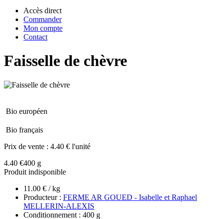
Accès direct
Commander
Mon compte
Contact
Faisselle de chèvre
Bio européen
Bio français
Prix de vente :
4.40 € l'unité
4.40 €
400 g
Produit indisponible
11.00 € / kg
Producteur :
FERME AR GOUED - Isabelle et Raphael
MELLERIN-ALEXIS
Conditionnement : 400 g