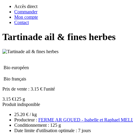
Accès direct
Commander
Mon compte
Contact
Tartinade ail & fines herbes
Bio européen
Bio français
Prix de vente :
3.15 € l'unité
3.15 €
125 g
Produit indisponible
25.20 € / kg
Producteur :
FERME AR GOUED - Isabelle et Raphael ME
Conditionnement : 125 g
Date limite d'utilisation optimale : 7 jours