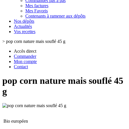
Commandes pas à pas
Mes factures
Mes Favoris
Contenants à ramener aux dépôts
Nos dépôts
Actualités
Vos recettes
>
pop corn nature mais souflé 45 g
Accès direct
Commander
Mon compte
Contact
pop corn nature mais souflé 45
g
Bio européen