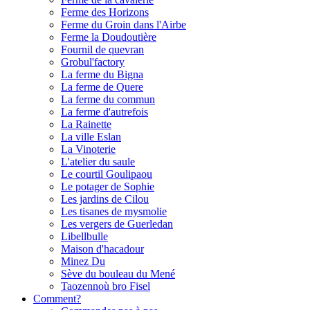
Ferme des Horizons
Ferme du Groin dans l'Airbe
Ferme la Doudoutière
Fournil de quevran
Grobul'factory
La ferme du Bigna
La ferme de Quere
La ferme du commun
La ferme d'autrefois
La Rainette
La ville Eslan
La Vinoterie
L'atelier du saule
Le courtil Goulipaou
Le potager de Sophie
Les jardins de Cilou
Les tisanes de mysmolie
Les vergers de Guerledan
Libellbulle
Maison d'hacadour
Minez Du
Sève du bouleau du Mené
Taozennoù bro Fisel
Comment?