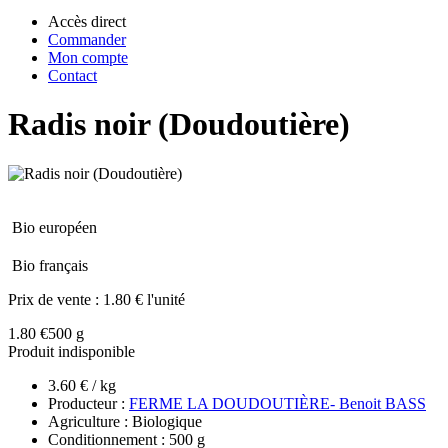
Accès direct
Commander
Mon compte
Contact
Radis noir (Doudoutière)
Bio européen
Bio français
Prix de vente :
1.80 € l'unité
1.80 €
500 g
Produit indisponible
3.60 € / kg
Producteur :
FERME LA DOUDOUTIÈRE- Benoit BASS
Agriculture : Biologique
Conditionnement : 500 g