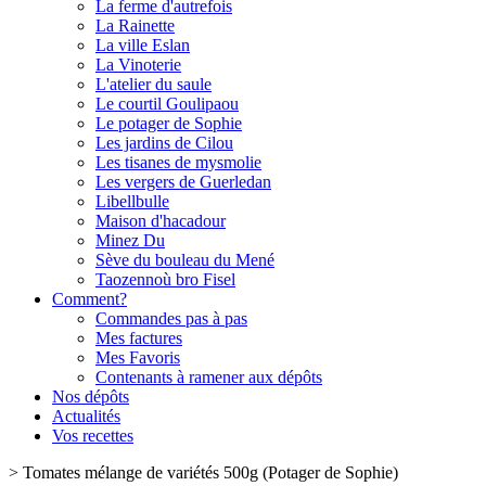
La ferme d'autrefois
La Rainette
La ville Eslan
La Vinoterie
L'atelier du saule
Le courtil Goulipaou
Le potager de Sophie
Les jardins de Cilou
Les tisanes de mysmolie
Les vergers de Guerledan
Libellbulle
Maison d'hacadour
Minez Du
Sève du bouleau du Mené
Taozennoù bro Fisel
Comment?
Commandes pas à pas
Mes factures
Mes Favoris
Contenants à ramener aux dépôts
Nos dépôts
Actualités
Vos recettes
>
Tomates mélange de variétés 500g (Potager de Sophie)