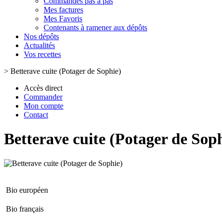
Commandes pas à pas
Mes factures
Mes Favoris
Contenants à ramener aux dépôts
Nos dépôts
Actualités
Vos recettes
>
Betterave cuite (Potager de Sophie)
Accès direct
Commander
Mon compte
Contact
Betterave cuite (Potager de Sop
Bio européen
Bio français