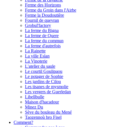
Ferme des Horizons
Ferme du Groin dans l'Airbe
Ferme la Doudoutière
Fournil de quevran
Grobul'factory
La ferme du Bigna
La ferme de Quere
La ferme du commun
La ferme d'autrefois
La Rainette
La ville Eslan
La Vinoterie
L'atelier du saule
Le courtil Goulipaou
Le potager de Sophie
Les jardins de Cilou
Les tisanes de mysmolie
Les vergers de Guerledan
Libellbulle
Maison d'hacadour
Minez Du
Sève du bouleau du Mené
Taozennoù bro Fisel
Comment?