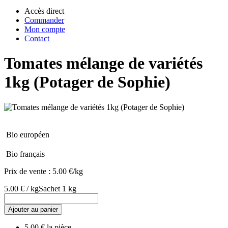
Accès direct
Commander
Mon compte
Contact
Tomates mélange de variétés
1kg (Potager de Sophie)
Bio européen
Bio français
Prix de vente :
5.00 €/kg
5.00 € / kg
Sachet 1 kg
Ajouter au panier
5.00 € la pièce