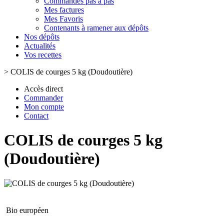
Commandes pas à pas
Mes factures
Mes Favoris
Contenants à ramener aux dépôts
Nos dépôts
Actualités
Vos recettes
>
COLIS de courges 5 kg (Doudoutière)
Accès direct
Commander
Mon compte
Contact
COLIS de courges 5 kg
(Doudoutière)
Bio européen