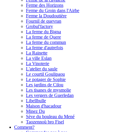
Ferme des Horizons
Ferme du Groin dans l'Airbe
Ferme la Doudoutière
Fournil de quevran
Grobul'factory
La ferme du Bigna
La ferme de Quere
La ferme du commun
La ferme d'autrefois
La Rainette
La ville Eslan
La Vinoterie
L'atelier du saule
Le courtil Goulipaou
Le potager de Sophie
Les jardins de Cilou
Les tisanes de mysmolie
Les vergers de Guerledan
Libellbulle
Maison d'hacadour
Minez Du
Sève du bouleau du Mené
Taozennoù bro Fisel
Comment?