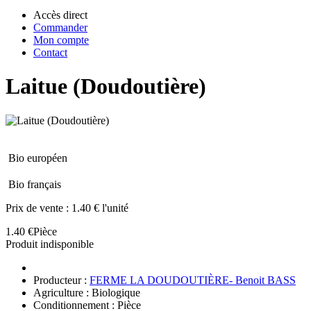
Accès direct
Commander
Mon compte
Contact
Laitue (Doudoutière)
Bio européen
Bio français
Prix de vente :
1.40 € l'unité
1.40 €
Pièce
Produit indisponible
Producteur :
FERME LA DOUDOUTIÈRE- Benoit BASS
Agriculture : Biologique
Conditionnement : Pièce