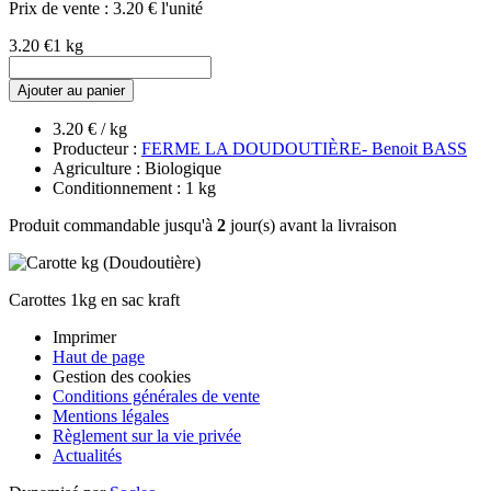
Prix de vente :
3.20 € l'unité
3.20 €
1 kg
Ajouter au panier
3.20 € / kg
Producteur :
FERME LA DOUDOUTIÈRE- Benoit BASS
Agriculture : Biologique
Conditionnement : 1 kg
Produit commandable jusqu'à
2
jour(s) avant la livraison
Carottes 1kg en sac kraft
Imprimer
Haut de page
Gestion des cookies
Conditions générales de vente
Mentions légales
Règlement sur la vie privée
Actualités