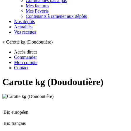
Commandes pas à pas
Mes factures
Mes Favoris
Contenants à ramener aux dépôts
Nos dépôts
Actualités
Vos recettes
>
Carotte kg (Doudoutière)
Accès direct
Commander
Mon compte
Contact
Carotte kg (Doudoutière)
Bio européen
Bio français