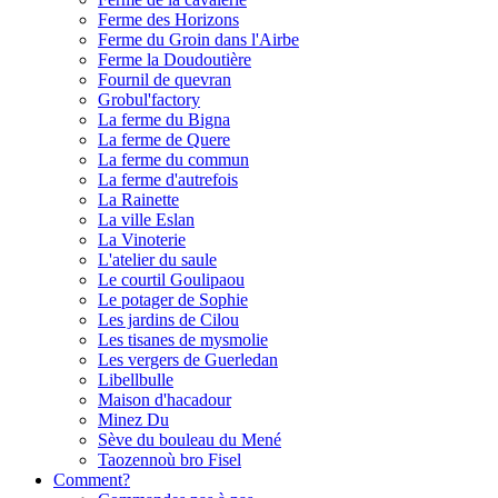
Ferme des Horizons
Ferme du Groin dans l'Airbe
Ferme la Doudoutière
Fournil de quevran
Grobul'factory
La ferme du Bigna
La ferme de Quere
La ferme du commun
La ferme d'autrefois
La Rainette
La ville Eslan
La Vinoterie
L'atelier du saule
Le courtil Goulipaou
Le potager de Sophie
Les jardins de Cilou
Les tisanes de mysmolie
Les vergers de Guerledan
Libellbulle
Maison d'hacadour
Minez Du
Sève du bouleau du Mené
Taozennoù bro Fisel
Comment?