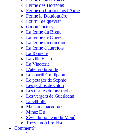
Ferme des Horizons
Ferme du Groin dans l'Airbe
Ferme la Doudoutière
Fournil de quevran
Grobul'factory
La ferme du Bigna
La ferme de Quere
La ferme du commun
La ferme d'autrefois
La Rainette
La ville Eslan
La Vinoterie
L'atelier du saule
Le courtil Goulipaou
Le potager de Sophie
Les jardins de Cilou
Les tisanes de mysmolie
Les vergers de Guerledan
Libellbulle
Maison d'hacadour
Minez Du
Sève du bouleau du Mené
Taozennoù bro Fisel
Comment?