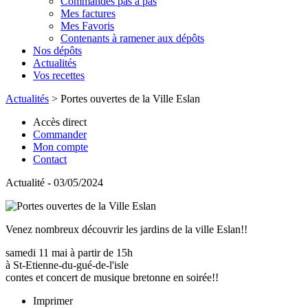
Commandes pas à pas
Mes factures
Mes Favoris
Contenants à ramener aux dépôts
Nos dépôts
Actualités
Vos recettes
Actualités
>
Portes ouvertes de la Ville Eslan
Accès direct
Commander
Mon compte
Contact
Actualité - 03/05/2024
Venez nombreux découvrir les jardins de la ville Eslan!!
samedi 11 mai à partir de 15h
à St-Etienne-du-gué-de-l'isle
contes et concert de musique bretonne en soirée!!
Imprimer