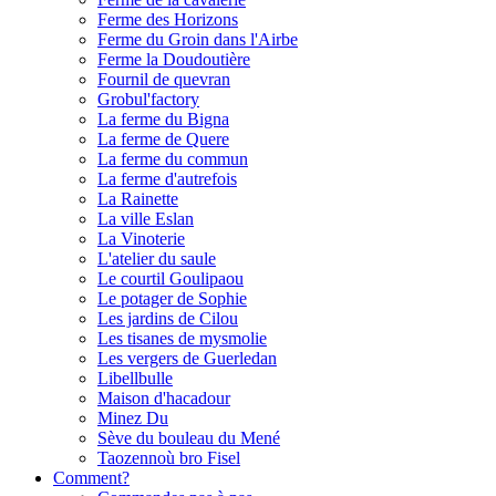
Ferme des Horizons
Ferme du Groin dans l'Airbe
Ferme la Doudoutière
Fournil de quevran
Grobul'factory
La ferme du Bigna
La ferme de Quere
La ferme du commun
La ferme d'autrefois
La Rainette
La ville Eslan
La Vinoterie
L'atelier du saule
Le courtil Goulipaou
Le potager de Sophie
Les jardins de Cilou
Les tisanes de mysmolie
Les vergers de Guerledan
Libellbulle
Maison d'hacadour
Minez Du
Sève du bouleau du Mené
Taozennoù bro Fisel
Comment?