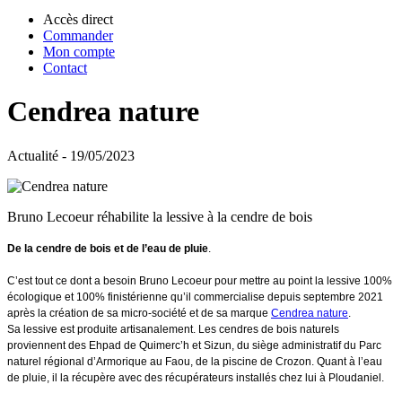
Accès direct
Commander
Mon compte
Contact
Cendrea nature
Actualité - 19/05/2023
Bruno Lecoeur réhabilite la lessive à la cendre de bois
De la cendre de bois et de l’eau de pluie
.
C’est tout ce dont a besoin Bruno Lecoeur pour mettre au point la lessive 100%
écologique et 100% finistérienne qu’il commercialise depuis septembre 2021
après la création de sa micro-société et de sa marque
Cendrea nature
.
Sa lessive est produite artisanalement. Les cendres de bois naturels
proviennent des Ehpad de Quimerc’h et Sizun, du siège administratif du Parc
naturel régional d’Armorique au Faou, de la piscine de Crozon. Quant à l’eau
de pluie, il la récupère avec des récupérateurs installés chez lui à Ploudaniel.