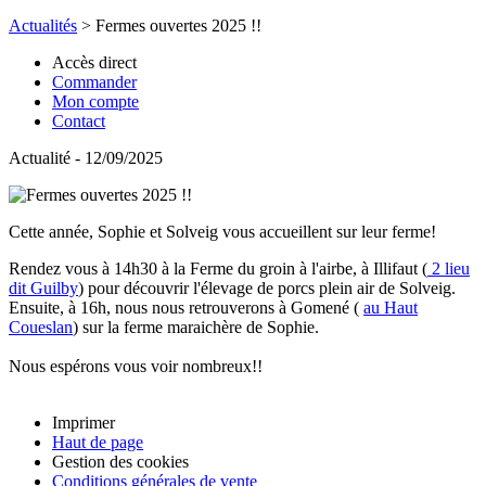
Actualités
>
Fermes ouvertes 2025 !!
Accès direct
Commander
Mon compte
Contact
Actualité - 12/09/2025
Cette année, Sophie et Solveig vous accueillent sur leur ferme!
Rendez vous à 14h30 à la Ferme du groin à l'airbe, à Illifaut (
2 lieu
dit Guilby
) pour découvrir l'élevage de porcs plein air de Solveig.
Ensuite, à 16h, nous nous retrouverons à Gomené (
au Haut
Coueslan
) sur la ferme maraichère de Sophie.
Nous espérons vous voir nombreux!!
Imprimer
Haut de page
Gestion des cookies
Conditions générales de vente