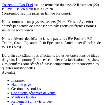
Toazennoù Bro Fisel
est une ferme bio du pays de Rostrenen (22),
le Pays Fisel en plein Kreiz Breizh
(Toazennoù signifie pâtes en langue bretonne).
Nous sommes deux paysans pastiers (Pierre-Yves et Aymeric)
animés par l'envie de proposer des pâtes sous différentes formes
issues de notre terroir.
Nous cultivons des blés anciens et paysans : Blé Poulard, Blé
Tendre, Grand Epeautre, Petit Epeautre et Amidonnier (l'ancêtre de
tous les blés).
Du grain aux pâtes, nous effectuons toutes les opérations de triage
du grain, la mouture (farine et semoule) et la fabrication des pâtes.
Ces dernières sont séchées à basse température pour conserver les
qualités nutritionnelles.
Actualité
Imprimer
Haut de page
Gestion des cookies
Conditions générales de vente
Mentions légales
Règlement sur la vie privée