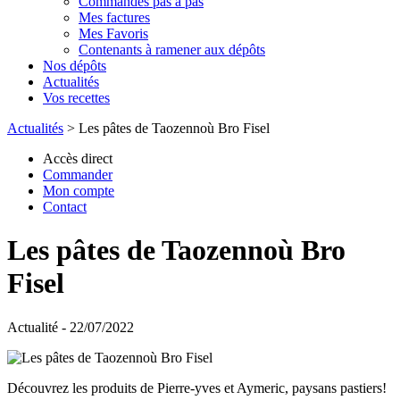
Commandes pas à pas
Mes factures
Mes Favoris
Contenants à ramener aux dépôts
Nos dépôts
Actualités
Vos recettes
Actualités
>
Les pâtes de Taozennoù Bro Fisel
Accès direct
Commander
Mon compte
Contact
Les pâtes de Taozennoù Bro
Fisel
Actualité - 22/07/2022
Découvrez les produits de Pierre-yves et Aymeric, paysans pastiers!