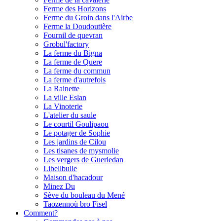
Ferme des Horizons
Ferme du Groin dans l'Airbe
Ferme la Doudoutière
Fournil de quevran
Grobul'factory
La ferme du Bigna
La ferme de Quere
La ferme du commun
La ferme d'autrefois
La Rainette
La ville Eslan
La Vinoterie
L'atelier du saule
Le courtil Goulipaou
Le potager de Sophie
Les jardins de Cilou
Les tisanes de mysmolie
Les vergers de Guerledan
Libellbulle
Maison d'hacadour
Minez Du
Sève du bouleau du Mené
Taozennoù bro Fisel
Comment?