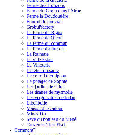
Ferme des Horizons
Ferme du Groin dans l'Airbe
Ferme la Doudoutière
Fournil de quevran
Grobul'factory
La ferme du Bigna
La ferme de Quere
La ferme du commun
La ferme d'autrefois
La Rainette
La ville Eslan
La Vinoterie
L'atelier du saule
Le courtil Goulipaou
Le potager de Sophie
Les jardins de Cilou
Les tisanes de mysmolie
Les vergers de Guerledan
Libellbulle
Maison d'hacadour
Minez Du
Sève du bouleau du Mené
Taozennoù bro Fisel
Comment?