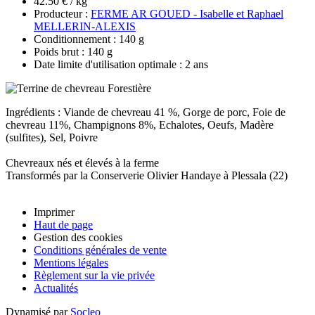
42.50 € / kg
Producteur :
FERME AR GOUED - Isabelle et Raphael
MELLERIN-ALEXIS
Conditionnement : 140 g
Poids brut : 140 g
Date limite d'utilisation optimale : 2 ans
Ingrédients : Viande de chevreau 41 %, Gorge de porc, Foie de
chevreau 11%, Champignons 8%, Echalotes, Oeufs, Madère
(sulfites), Sel, Poivre
Chevreaux nés et élevés à la ferme
Transformés par la Conserverie Olivier Handaye à Plessala (22)
Imprimer
Haut de page
Gestion des cookies
Conditions générales de vente
Mentions légales
Règlement sur la vie privée
Actualités
Dynamisé par
Socleo