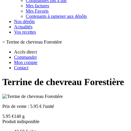
Commandes pas à pas
Mes factures
Mes Favoris
Contenants à ramener aux dépôts
Nos dépôts
Actualités
Vos recettes
>
Terrine de chevreau Forestière
Accès direct
Commander
Mon compte
Contact
Terrine de chevreau Forestière
Prix de vente :
5.95 € l'unité
5.95 €
140 g
Produit indisponible