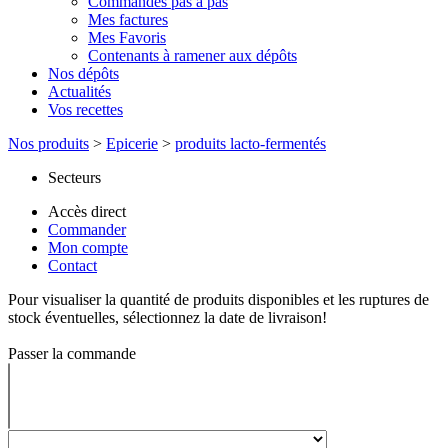
Commandes pas à pas
Mes factures
Mes Favoris
Contenants à ramener aux dépôts
Nos dépôts
Actualités
Vos recettes
Nos produits
>
Epicerie
>
produits lacto-fermentés
Secteurs
Accès direct
Commander
Mon compte
Contact
Pour visualiser la quantité de produits disponibles et les ruptures de
stock éventuelles, sélectionnez la date de livraison!
Passer la commande