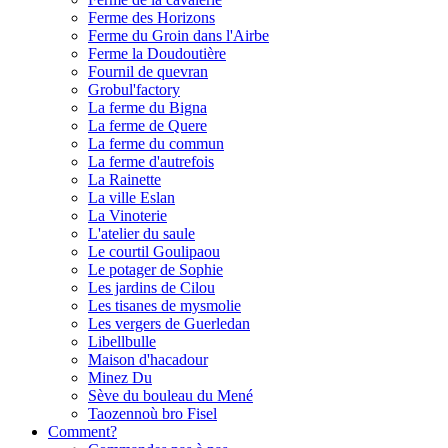
Ferme des Horizons
Ferme du Groin dans l'Airbe
Ferme la Doudoutière
Fournil de quevran
Grobul'factory
La ferme du Bigna
La ferme de Quere
La ferme du commun
La ferme d'autrefois
La Rainette
La ville Eslan
La Vinoterie
L'atelier du saule
Le courtil Goulipaou
Le potager de Sophie
Les jardins de Cilou
Les tisanes de mysmolie
Les vergers de Guerledan
Libellbulle
Maison d'hacadour
Minez Du
Sève du bouleau du Mené
Taozennoù bro Fisel
Comment?