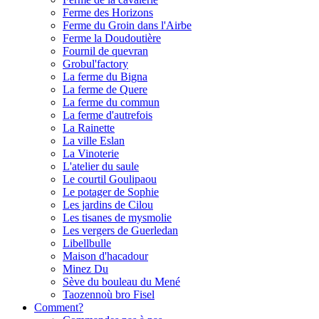
Ferme des Horizons
Ferme du Groin dans l'Airbe
Ferme la Doudoutière
Fournil de quevran
Grobul'factory
La ferme du Bigna
La ferme de Quere
La ferme du commun
La ferme d'autrefois
La Rainette
La ville Eslan
La Vinoterie
L'atelier du saule
Le courtil Goulipaou
Le potager de Sophie
Les jardins de Cilou
Les tisanes de mysmolie
Les vergers de Guerledan
Libellbulle
Maison d'hacadour
Minez Du
Sève du bouleau du Mené
Taozennoù bro Fisel
Comment?