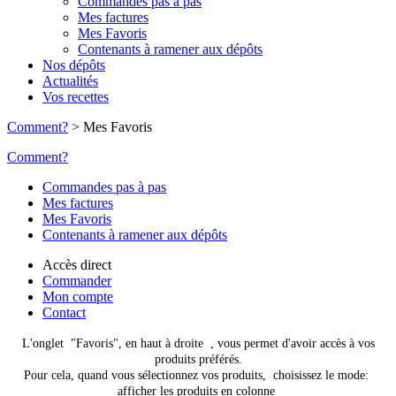
Commandes pas à pas
Mes factures
Mes Favoris
Contenants à ramener aux dépôts
Nos dépôts
Actualités
Vos recettes
Comment?
>
Mes Favoris
Comment?
Commandes pas à pas
Mes factures
Mes Favoris
Contenants à ramener aux dépôts
Accès direct
Commander
Mon compte
Contact
L'onglet "Favoris", en haut à droite
, vous permet d'avoir accès à vos
produits préférés.
Pour cela, quand vous sélectionnez vos produits, choisissez le mode:
afficher les produits en colonne