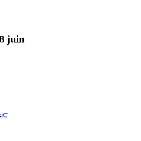
 juin
RAT