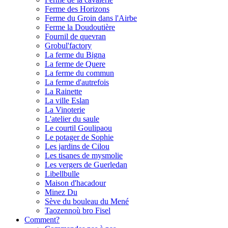
Ferme des Horizons
Ferme du Groin dans l'Airbe
Ferme la Doudoutière
Fournil de quevran
Grobul'factory
La ferme du Bigna
La ferme de Quere
La ferme du commun
La ferme d'autrefois
La Rainette
La ville Eslan
La Vinoterie
L'atelier du saule
Le courtil Goulipaou
Le potager de Sophie
Les jardins de Cilou
Les tisanes de mysmolie
Les vergers de Guerledan
Libellbulle
Maison d'hacadour
Minez Du
Sève du bouleau du Mené
Taozennoù bro Fisel
Comment?