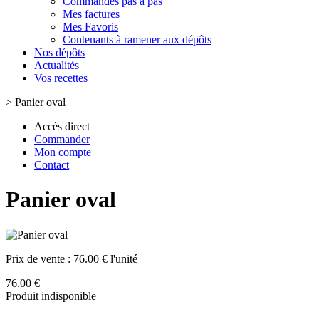
Commandes pas à pas
Mes factures
Mes Favoris
Contenants à ramener aux dépôts
Nos dépôts
Actualités
Vos recettes
>
Panier oval
Accès direct
Commander
Mon compte
Contact
Panier oval
Prix de vente :
76.00 € l'unité
76.00 €
Produit indisponible