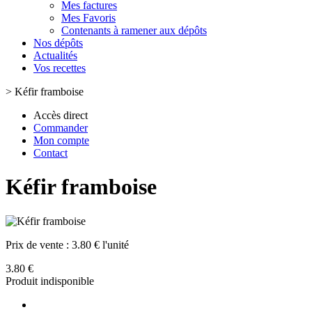
Mes factures
Mes Favoris
Contenants à ramener aux dépôts
Nos dépôts
Actualités
Vos recettes
>
Kéfir framboise
Accès direct
Commander
Mon compte
Contact
Kéfir framboise
Prix de vente :
3.80 € l'unité
3.80 €
Produit indisponible