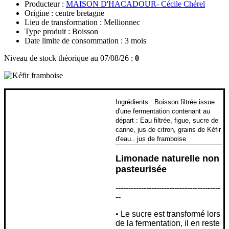
Producteur :
MAISON D'HACADOUR- Cécile Chérel
Origine : centre bretagne
Lieu de transformation : Mellionnec
Type produit : Boisson
Date limite de consommation : 3 mois
Niveau de stock théorique au 07/08/26 :
0
Ingrédients : Boisson filtrée issue
d'une fermentation contenant au
départ : Eau filtrée, figue, sucre de
canne, jus de citron, grains de Kéfir
d'eau.. jus de framboise
Limonade naturelle non
pasteurisée
-----------------------------------------
--
•
Le sucre est transformé lors
de la fermentation, il en reste