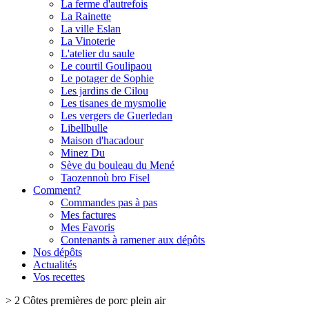
La ferme d'autrefois
La Rainette
La ville Eslan
La Vinoterie
L'atelier du saule
Le courtil Goulipaou
Le potager de Sophie
Les jardins de Cilou
Les tisanes de mysmolie
Les vergers de Guerledan
Libellbulle
Maison d'hacadour
Minez Du
Sève du bouleau du Mené
Taozennoù bro Fisel
Comment?
Commandes pas à pas
Mes factures
Mes Favoris
Contenants à ramener aux dépôts
Nos dépôts
Actualités
Vos recettes
>
2 Côtes premières de porc plein air