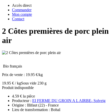
Accès direct
Commander
Mon compte
Contact
2 Côtes premières de porc plein
air
Bio français
Prix de vente :
19.95 €/kg
19.95 € / kg
Sous vide 230 g
Produit indisponible
4.59 € la pièce
Producteur :
EI FERME DU GROIN A L AIRBE- Solveig
Origine : Illifaut (22) - France
Lieu de transformation : Bohal