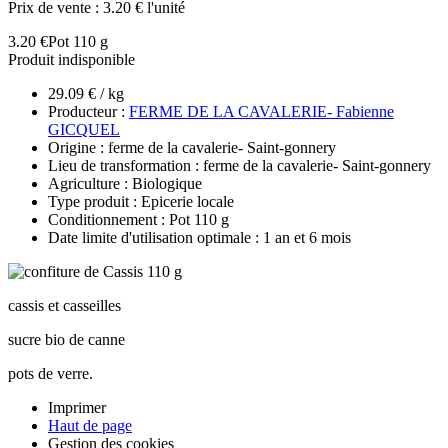
Prix de vente :
3.20 € l'unité
3.20 €
Pot 110 g
Produit indisponible
29.09 € / kg
Producteur :
FERME DE LA CAVALERIE- Fabienne
GICQUEL
Origine : ferme de la cavalerie- Saint-gonnery
Lieu de transformation : ferme de la cavalerie- Saint-gonnery
Agriculture : Biologique
Type produit : Epicerie locale
Conditionnement : Pot 110 g
Date limite d'utilisation optimale : 1 an et 6 mois
cassis et casseilles
sucre bio de canne
pots de verre.
Imprimer
Haut de page
Gestion des cookies