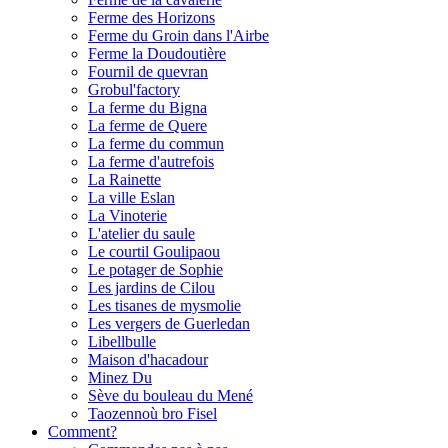
Ferme des Horizons
Ferme du Groin dans l'Airbe
Ferme la Doudoutière
Fournil de quevran
Grobul'factory
La ferme du Bigna
La ferme de Quere
La ferme du commun
La ferme d'autrefois
La Rainette
La ville Eslan
La Vinoterie
L'atelier du saule
Le courtil Goulipaou
Le potager de Sophie
Les jardins de Cilou
Les tisanes de mysmolie
Les vergers de Guerledan
Libellbulle
Maison d'hacadour
Minez Du
Sève du bouleau du Mené
Taozennoù bro Fisel
Comment?