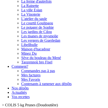
La ferme d'autrefois
La Rainette
La ville Eslan
La Vinoterie
L'atelier du saule
Le courtil Goulipaou
Le potager de Sophie
Les jardins de Cilou
Les tisanes de mysmolie
Les vergers de Guerledan
Libellbulle
Maison d'hacadour
Minez Du
Sève du bouleau du Mené
Taozennoù bro Fisel
Comment?
Commandes pas à pas
Mes factures
Mes Favoris
Contenants à ramener aux dépôts
Nos dépôts
Actualités
Vos recettes
>
COLIS 5 kg Prunes (Doudoutière)