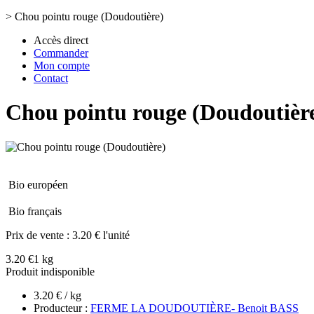
>
Chou pointu rouge (Doudoutière)
Accès direct
Commander
Mon compte
Contact
Chou pointu rouge (Doudoutièr
Bio européen
Bio français
Prix de vente :
3.20 € l'unité
3.20 €
1 kg
Produit indisponible
3.20 € / kg
Producteur :
FERME LA DOUDOUTIÈRE- Benoit BASS