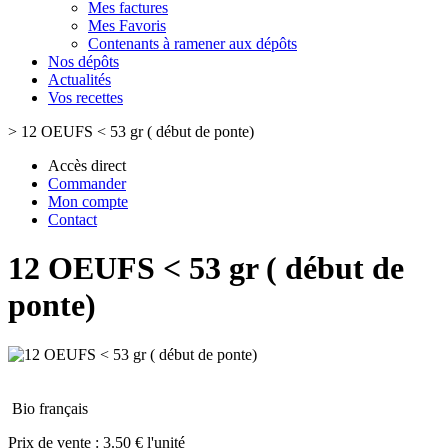
Mes factures
Mes Favoris
Contenants à ramener aux dépôts
Nos dépôts
Actualités
Vos recettes
>
12 OEUFS < 53 gr ( début de ponte)
Accès direct
Commander
Mon compte
Contact
12 OEUFS < 53 gr ( début de
ponte)
Bio français
Prix de vente :
3.50 € l'unité