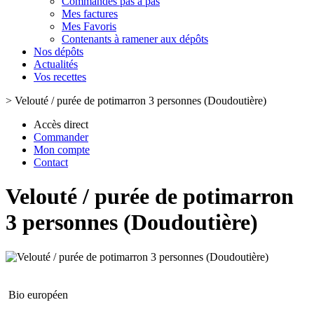
Commandes pas à pas
Mes factures
Mes Favoris
Contenants à ramener aux dépôts
Nos dépôts
Actualités
Vos recettes
>
Velouté / purée de potimarron 3 personnes (Doudoutière)
Accès direct
Commander
Mon compte
Contact
Velouté / purée de potimarron
3 personnes (Doudoutière)
Bio européen