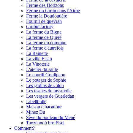
Ferme des Horizons
Ferme du Groin dans l'Airbe
Ferme la Doudoutière
Fournil de quevran
Grobul'factory
La ferme du Bigna
La ferme de Quere
La ferme du commun
La ferme d'autrefois
La Rainette
La ville Eslan
La Vinoterie
L'atelier du saule
Le courtil Goulipaou
Le potager de Sophie
Les jardins de Cilou
Les tisanes de mysmolie
Les vergers de Guerledan
Libellbulle
Maison d'hacadour
Minez Du
Sève du bouleau du Mené
Taozennoù bro Fisel
Comment?