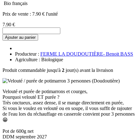
Bio français
Prix de vente :
7.90 € l'unité
7.90 €
Ajouter au panier
Producteur :
FERME LA DOUDOUTIÈRE- Benoit BASS
Agriculture : Biologique
Produit commandable jusqu'à
2
jour(s) avant la livraison
Velouté et purée de potimarrons et courges,
Pourquoi velouté ET purée ?
Très onctueux, assez dense, il se mange directement en purée,
Si vous le voulez en velouté ou en soupe, il vous suffit de rajouter
de l'eau lors du réchauffage en casserole convient pour 3 personnes
😁
Pot de 600g net
DDM septembre 2027