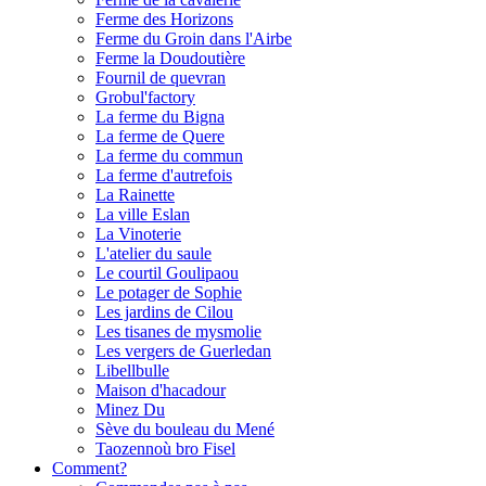
Ferme des Horizons
Ferme du Groin dans l'Airbe
Ferme la Doudoutière
Fournil de quevran
Grobul'factory
La ferme du Bigna
La ferme de Quere
La ferme du commun
La ferme d'autrefois
La Rainette
La ville Eslan
La Vinoterie
L'atelier du saule
Le courtil Goulipaou
Le potager de Sophie
Les jardins de Cilou
Les tisanes de mysmolie
Les vergers de Guerledan
Libellbulle
Maison d'hacadour
Minez Du
Sève du bouleau du Mené
Taozennoù bro Fisel
Comment?