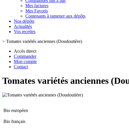
Commandes pas à pas
Mes factures
Mes Favoris
Contenants à ramener aux dépôts
Nos dépôts
Actualités
Vos recettes
>
Tomates variétés anciennes (Doudoutière)
Accès direct
Commander
Mon compte
Contact
Tomates variétés anciennes (Do
Bio européen
Bio français