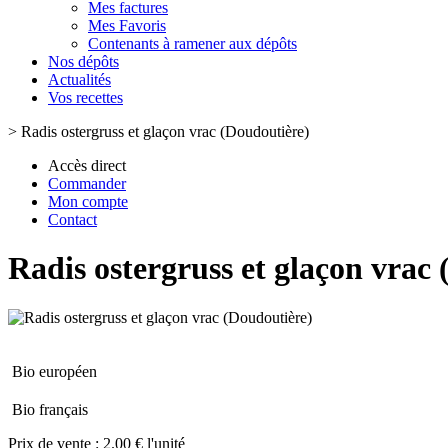
Mes factures
Mes Favoris
Contenants à ramener aux dépôts
Nos dépôts
Actualités
Vos recettes
>
Radis ostergruss et glaçon vrac (Doudoutière)
Accès direct
Commander
Mon compte
Contact
Radis ostergruss et glaçon vrac
Bio européen
Bio français
Prix de vente :
2.00 € l'unité