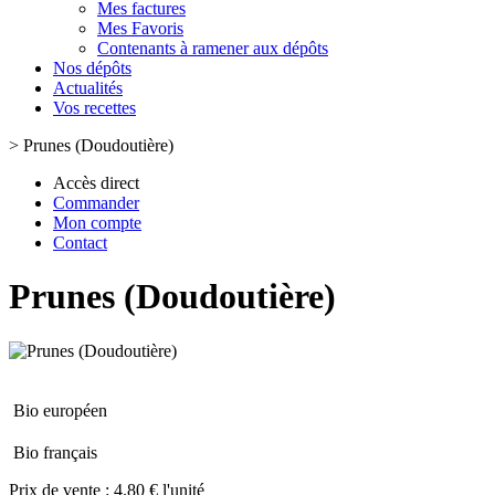
Mes factures
Mes Favoris
Contenants à ramener aux dépôts
Nos dépôts
Actualités
Vos recettes
>
Prunes (Doudoutière)
Accès direct
Commander
Mon compte
Contact
Prunes (Doudoutière)
Bio européen
Bio français
Prix de vente :
4.80 € l'unité