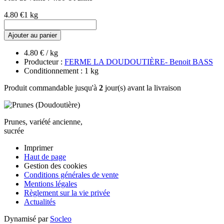
4.80 €
1 kg
Ajouter au panier
4.80 € / kg
Producteur :
FERME LA DOUDOUTIÈRE- Benoit BASS
Conditionnement : 1 kg
Produit commandable jusqu'à
2
jour(s) avant la livraison
Prunes, variété ancienne,
sucrée
Imprimer
Haut de page
Gestion des cookies
Conditions générales de vente
Mentions légales
Règlement sur la vie privée
Actualités
Dynamisé par
Socleo