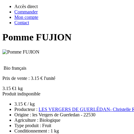
Accès direct
Commander
Mon compte
Contact
Pomme FUJION
Bio français
Prix de vente :
3.15 € l'unité
3.15 €
1 kg
Produit indisponible
3.15 € / kg
Producteur :
LES VERGERS DE GUERLÉDAN- Christelle 
Origine : les Vergers de Guerledan - 22530
Agriculture : Biologique
Type produit : Fruit
Conditionnement : 1 kg