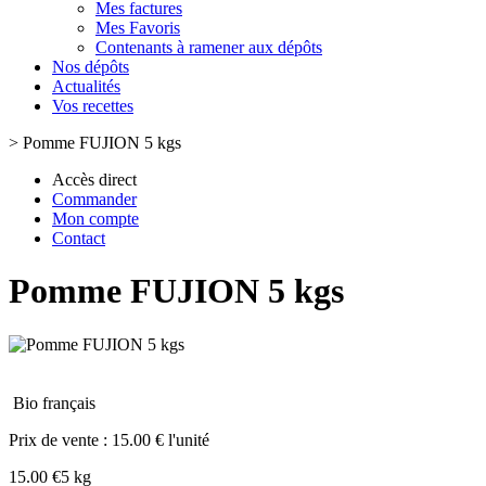
Mes factures
Mes Favoris
Contenants à ramener aux dépôts
Nos dépôts
Actualités
Vos recettes
>
Pomme FUJION 5 kgs
Accès direct
Commander
Mon compte
Contact
Pomme FUJION 5 kgs
Bio français
Prix de vente :
15.00 € l'unité
15.00 €
5 kg