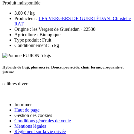
Produit indisponible
3.00 € / kg
Producteur :
LES VERGERS DE GUERLÉDAN- Christelle
RAT
Origine : les Vergers de Guerledan - 22530
Agriculture : Biologique
Type produit : Fruit
Conditionnement : 5 kg
Hybride de Fuji, plus sucrée. Douce, peu acide, chair ferme, croquante et
juteuse
calibres divers
Imprimer
Haut de page
Gestion des cookies
Conditions générales de vente
Mentions légales
Règlement sur la vie privée