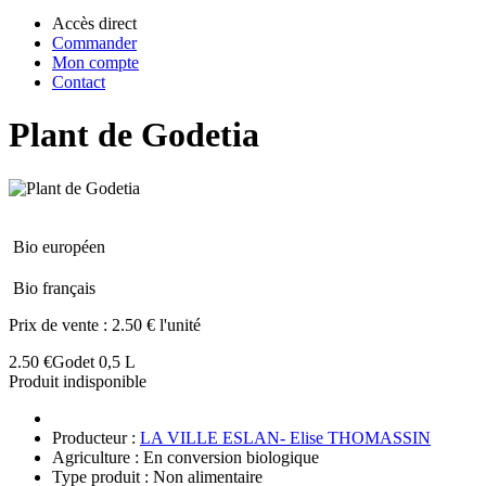
Accès direct
Commander
Mon compte
Contact
Plant de Godetia
Bio européen
Bio français
Prix de vente :
2.50 € l'unité
2.50 €
Godet 0,5 L
Produit indisponible
Producteur :
LA VILLE ESLAN- Elise THOMASSIN
Agriculture : En conversion biologique
Type produit : Non alimentaire