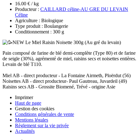
16.00 € / kg
Producteur :
CAILLARD céline-AU GRE DU LEVAIN
Céline
Agriculture : Biologique
Type produit : Boulangerie
Conditionnement : 300 g
Pain composé de farine de blé demi-complète (Type 80) et de farine
de seigle (30%), agrémenté de miel, raisins secs et noisettes entières.
Levain de blé T110.
Miel AB - direct producteur - La Fontaine Airmeth, Ploërdut (56)
Noisettes AB - direct producteur- Paul Gautreau, Juvardeil (49)
Raisins secs AB - Grossite Biomené, Trévé - origine Asie
Imprimer
Haut de page
Gestion des cookies
Conditions générales de vente
Mentions légales
Règlement sur la vie privée
Actualités