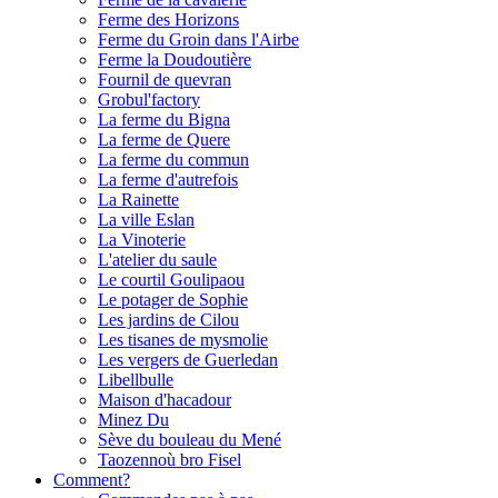
Ferme des Horizons
Ferme du Groin dans l'Airbe
Ferme la Doudoutière
Fournil de quevran
Grobul'factory
La ferme du Bigna
La ferme de Quere
La ferme du commun
La ferme d'autrefois
La Rainette
La ville Eslan
La Vinoterie
L'atelier du saule
Le courtil Goulipaou
Le potager de Sophie
Les jardins de Cilou
Les tisanes de mysmolie
Les vergers de Guerledan
Libellbulle
Maison d'hacadour
Minez Du
Sève du bouleau du Mené
Taozennoù bro Fisel
Comment?