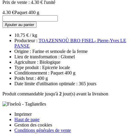
Prix de vente :
4.30 € l'unité
4.30 €
Paquet 400 g
Ajouter au panier
10.75 € / kg
Producteur :
TOAZENNOÙ BRO FISEL- Pierre-Yves LE
PANSE
Origine : Farine et semoule de la ferme
Lieu de transformation : Glomel
Agriculture : Biologique
Type produit : Epicerie locale
Conditionnement : Paquet 400 g
Poids brut : 400 g
Date limite d'utilisation optimale : 365 jours
Produit commandable jusqu'à
2
jour(s) avant la livraison
Imprimer
Haut de page
Gestion des cookies
Conditions générales de vente