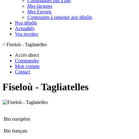
Commandes pas à pas
Mes factures
Mes Favoris
Contenants à ramener aux dépôts
Nos dépôts
Actualités
Vos recettes
>
Fiseloù - Tagliatelles
Accès direct
Commander
Mon compte
Contact
Fiseloù - Tagliatelles
Bio européen
Bio français