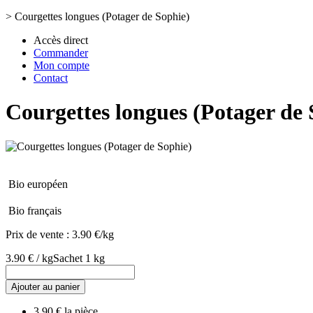
>
Courgettes longues (Potager de Sophie)
Accès direct
Commander
Mon compte
Contact
Courgettes longues (Potager de 
Bio européen
Bio français
Prix de vente :
3.90 €/kg
3.90 € / kg
Sachet 1 kg
Ajouter au panier
3.90 € la pièce