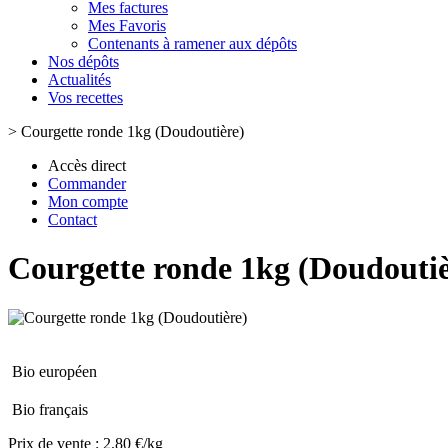
Mes factures
Mes Favoris
Contenants à ramener aux dépôts
Nos dépôts
Actualités
Vos recettes
>
Courgette ronde 1kg (Doudoutière)
Accès direct
Commander
Mon compte
Contact
Courgette ronde 1kg (Doudoutiè
Bio européen
Bio français
Prix de vente :
2.80 €/kg